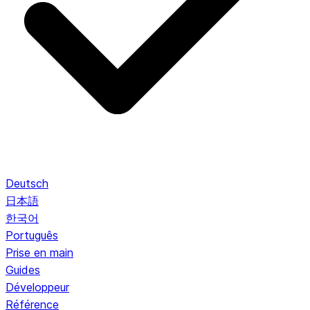
Deutsch
日本語
한국어
Português
Prise en main
Guides
Développeur
Référence