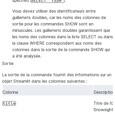
spécifiez
.
SELECT
"type"
Vous devez utiliser des identificateurs entre
guillemets doubles, car les noms des colonnes de
sortie pour les commandes SHOW sont en
minuscules. Les guillemets doubles garantissent que
les noms des colonnes dans la liste SELECT ou dans
la clause WHERE correspondent aux noms des
colonnes dans la sortie de la commande SHOW qui
a été analysée.
Sortie
La sortie de la commande fournit des informations sur un
objet Streamlit dans les colonnes suivantes :
Colonne
Description
Titre de l’o
title
Snowsight.