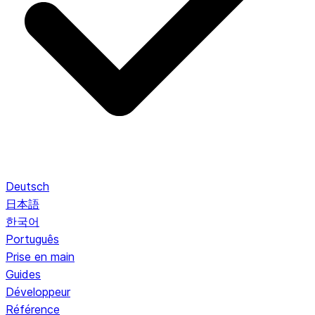
Deutsch
日本語
한국어
Português
Prise en main
Guides
Développeur
Référence