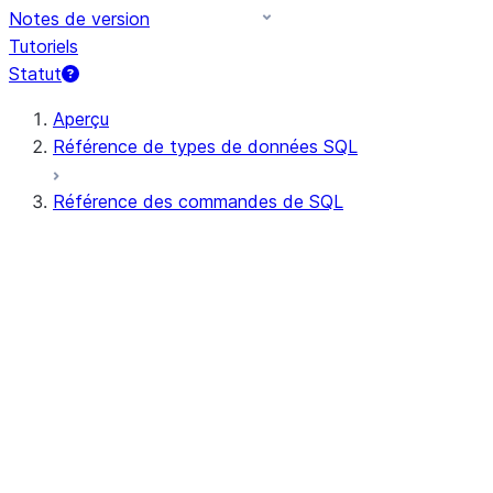
Notes de version
Tutoriels
Statut
Aperçu
Référence de types de données SQL
Référence des commandes de SQL
Syntaxe de requête
Opérateurs de requêtes
DDL général
DML général
Toutes les commandes (par ordre