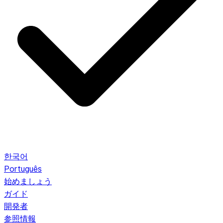
한국어
Português
始めましょう
ガイド
開発者
参照情報