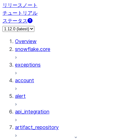
リリースノート
チュートリアル
ステータス
Overview
snowflake.core
exceptions
account
alert
api_integration
artifact_repository