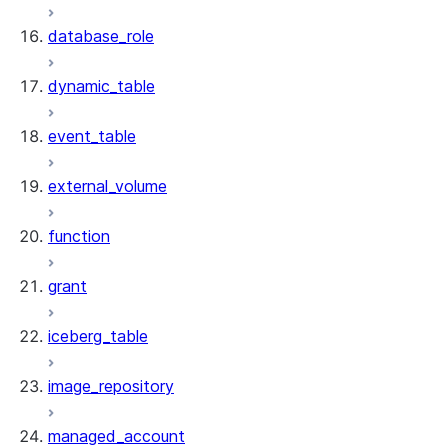
database_role
dynamic_table
event_table
external_volume
function
grant
iceberg_table
image_repository
managed_account