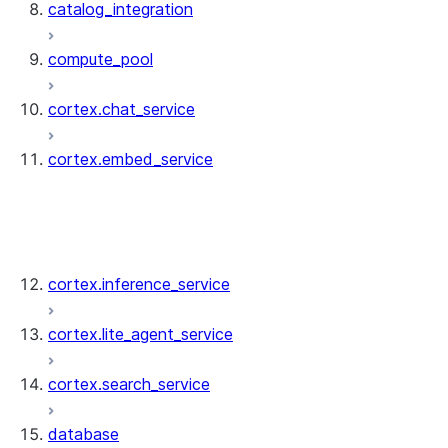
catalog_integration
compute_pool
cortex.chat_service
cortex.embed_service
cortex.embed_service.CortexEmbedServic
cortex.embed_service.EmbedRequest
cortex.embed_service.CortexEmbedServic
cortex.inference_service
cortex.lite_agent_service
cortex.search_service
database