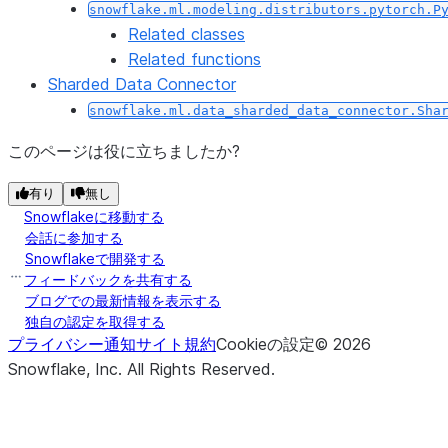
snowflake.ml.modeling.distributors.pytorch.P
Related classes
Related functions
Sharded Data Connector
snowflake.ml.data_sharded_data_connector.Sha
このページは役に立ちましたか?
有り
無し
Snowflakeに移動する
会話に参加する
Snowflakeで開発する
フィードバックを共有する
ブログでの最新情報を表示する
独自の認定を取得する
プライバシー通知
サイト規約
Cookieの設定
©
2026
Snowflake, Inc.
All Rights Reserved
.