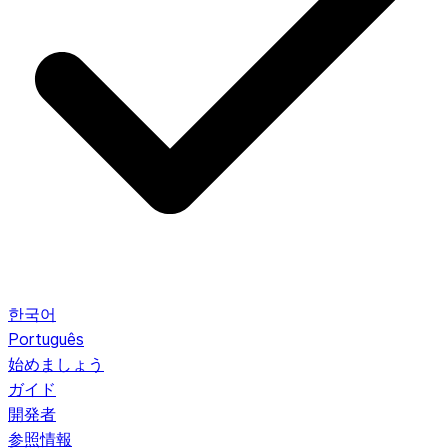
한국어
Português
始めましょう
ガイド
開発者
参照情報