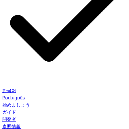
한국어
Português
始めましょう
ガイド
開発者
参照情報