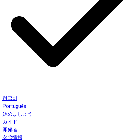
한국어
Português
始めましょう
ガイド
開発者
参照情報