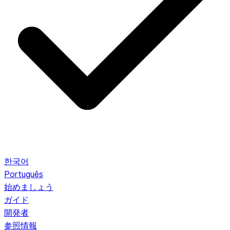
한국어
Português
始めましょう
ガイド
開発者
参照情報