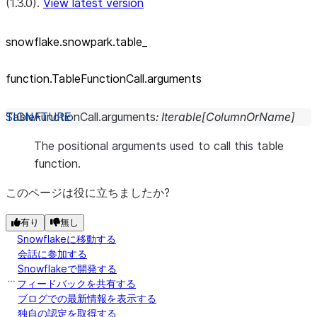
(1.3.0).
View latest version
snowflake.snowpark.table_
function.TableFunctionCall.arguments
TableFunctionCall.
arguments
:
Iterable
[
ColumnOrName
]
The positional arguments used to call this table
function.
このページは役に立ちましたか?
有り
無し
Snowflakeに移動する
会話に参加する
Snowflakeで開発する
フィードバックを共有する
ブログでの最新情報を表示する
独自の認定を取得する