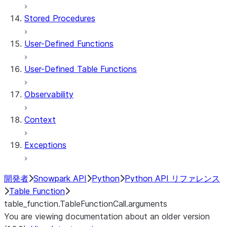
Stored Procedures
User-Defined Functions
User-Defined Table Functions
Observability
Context
Exceptions
開発者
Snowpark API
Python
Python API リファレンス
Table Function
table_function.TableFunctionCall.arguments
You are viewing documentation about an older version