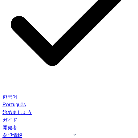
한국어
Português
始めましょう
ガイド
開発者
参照情報