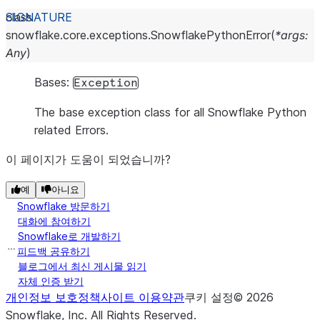
class
snowflake.core.exceptions.
SnowflakePythonError
(
*
args
:
Any
)
Bases:
Exception
The base exception class for all Snowflake Python
related Errors.
이 페이지가 도움이 되었습니까?
예
아니요
Snowflake 방문하기
대화에 참여하기
Snowflake로 개발하기
피드백 공유하기
블로그에서 최신 게시물 읽기
자체 인증 받기
개인정보 보호정책
사이트 이용약관
쿠키 설정
©
2026
Snowflake, Inc.
All Rights Reserved
.