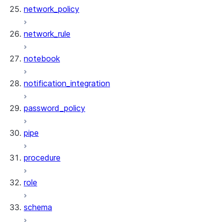
network_policy
network_rule
notebook
notification_integration
password_policy
pipe
procedure
role
schema