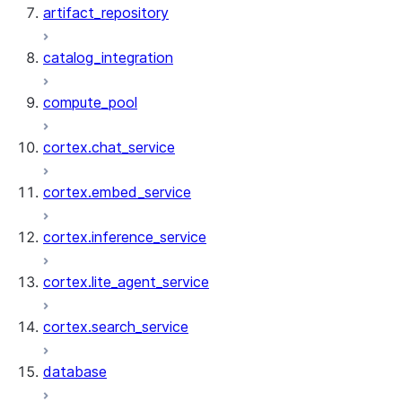
artifact_repository
catalog_integration
compute_pool
cortex.chat_service
cortex.embed_service
cortex.inference_service
cortex.lite_agent_service
cortex.search_service
database