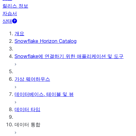
릴리스 정보
자습서
상태
개요
Snowflake Horizon Catalog
Snowflake에 연결하기 위한 애플리케이션 및 도구
가상 웨어하우스
데이터베이스, 테이블 및 뷰
데이터 타입
데이터 통합