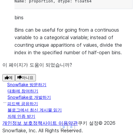
Name: proportion, dtype: float64
bins
Bins can be useful for going from a continuous
variable to a categorical variable; instead of
counting unique apparitions of values, divide the
index in the specified number of half-open bins.
이 페이지가 도움이 되었습니까?
예
아니요
Snowflake 방문하기
대화에 참여하기
Snowflake로 개발하기
피드백 공유하기
블로그에서 최신 게시물 읽기
자체 인증 받기
개인정보 보호정책
사이트 이용약관
쿠키 설정
©
2026
See more
See more
Show less
Show less
Snowflake, Inc.
All Rights Reserved
.