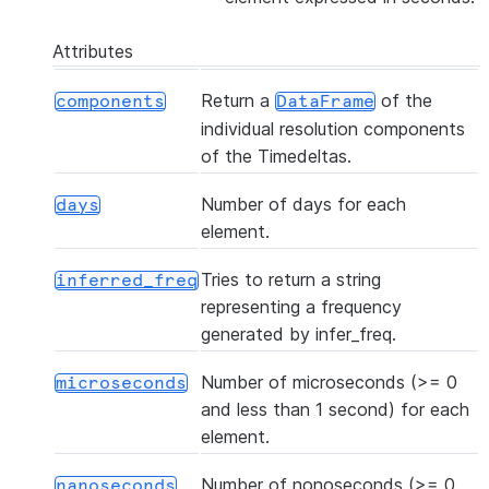
Attributes
Return a
of the
components
DataFrame
individual resolution components
of the Timedeltas.
Number of days for each
days
element.
Tries to return a string
inferred_freq
representing a frequency
generated by infer_freq.
Number of microseconds (>= 0
microseconds
and less than 1 second) for each
element.
Number of nonoseconds (>= 0
nanoseconds