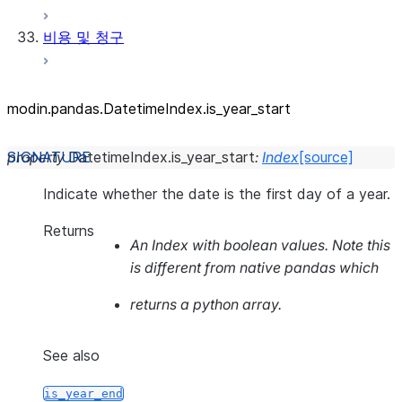
비용 및 청구
modin.pandas.DatetimeIndex.is_
year_
start
property
DatetimeIndex.
is_year_start
:
Index
[source]
Indicate whether the date is the first day of a year.
Returns
An Index with boolean values. Note this
is different from native pandas which
returns a python array.
See also
is_year_end