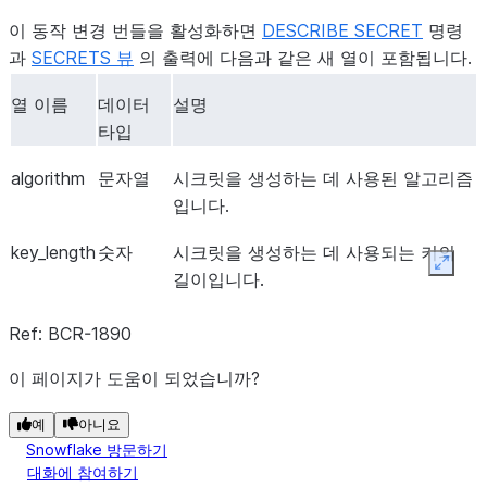
이 동작 변경 번들을 활성화하면
DESCRIBE SECRET
명령
과
SECRETS 뷰
의 출력에 다음과 같은 새 열이 포함됩니다.
열 이름
데이터
설명
타입
algorithm
문자열
시크릿을 생성하는 데 사용된 알고리즘
입니다.
key_length
숫자
시크릿을 생성하는 데 사용되는 키의
Expan
길이입니다.
Ref: BCR-1890
이 페이지가 도움이 되었습니까?
예
아니요
Snowflake 방문하기
대화에 참여하기