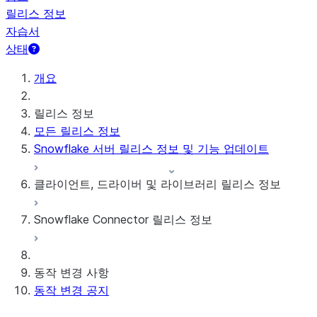
릴리스 정보
자습서
상태
개요
릴리스 정보
모든 릴리스 정보
Snowflake 서버 릴리스 정보 및 기능 업데이트
클라이언트, 드라이버 및 라이브러리 릴리스 정보
Snowflake Connector 릴리스 정보
월간 릴리스 정보
클라이언트 버전 및 지원 정책
Google Analytics Raw Data용 Snowflake 커넥
동작 변경 사항
터
동작 변경 공지
Google Analytics Aggregate Data용 Snowflake
커넥터