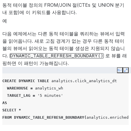
동적 테이블 정의의 FROM/JOIN 절(CTEs 및 UNION 분기
내 포함)에 이 키워드를 사용합니다.
예
다음 예제에서는 다른 동적 테이블을 쿼리하는 뷰에서 입력
을 읽어옵니다. 새로 고침 경계가 없는 경우 다른 동적 테이
블의 뷰에서 읽어오는 동적 테이블 생성은 지원되지 않습니
다.
로 뷰를 래
DYNAMIC_TABLE_REFRESH_BOUNDARY()
핑하면 이 패턴이 가능해집니다.
Copy
Ex
CREATE
DYNAMIC TABLE
analytics
.
click_analytics_dt
WAREHOUSE
=
analytics_wh
TARGET_LAG
=
'5 minutes'
AS
SELECT
*
FROM
DYNAMIC_TABLE_REFRESH_BOUNDARY
(
analytics
.
enriched_