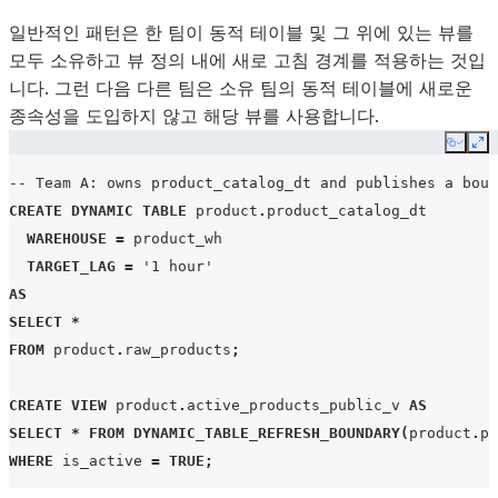
일반적인 패턴은 한 팀이 동적 테이블 및 그 위에 있는 뷰를
모두 소유하고 뷰 정의 내에 새로 고침 경계를 적용하는 것입
니다. 그런 다음 다른 팀은 소유 팀의 동적 테이블에 새로운
종속성을 도입하지 않고 해당 뷰를 사용합니다.
Copy
Ex
-- Team A: owns product_catalog_dt and publishes a boun
CREATE
DYNAMIC TABLE
product
.
product_catalog_dt
WAREHOUSE
=
product_wh
TARGET_LAG
=
'1 hour'
AS
SELECT
*
FROM
product
.
raw_products
;
CREATE
VIEW
product
.
active_products_public_v
AS
SELECT
*
FROM
DYNAMIC_TABLE_REFRESH_BOUNDARY
(
product
.
pr
WHERE
is_active
=
TRUE
;