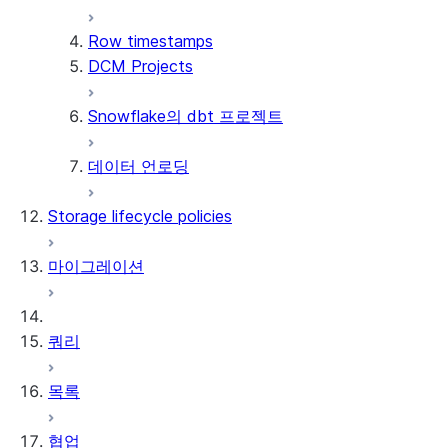
로 고침 문제 해결하기
Row timestamps
일반적인 새로 고침 문제 진단하
DCM Projects
기
동적 테이블 디버깅하기
Snowflake의 dbt 프로젝트
데이터 언로딩
Storage lifecycle policies
마이그레이션
쿼리
목록
협업