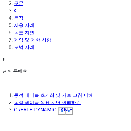
구문
예
동작
사용 사례
목표 지연
제약 및 제한 사항
모범 사례
관련 콘텐츠
동적 테이블 초기화 및 새로 고침 이해
동적 테이블 목표 지연 이해하기
CREATE DYNAMIC TABLE
See more
See more
See more
See more
See more
Show less
Show less
Show less
Show less
Show less