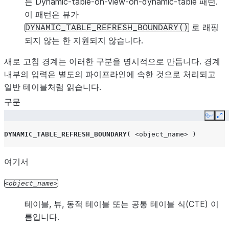
는
Dynamic-table-on-view-on-dynamic-table
패턴.
이 패턴은 뷰가
로 래핑
DYNAMIC_TABLE_REFRESH_BOUNDARY()
되지 않는 한 지원되지 않습니다.
새로 고침 경계는 이러한 구분을 명시적으로 만듭니다. 경계
내부의 입력은 별도의 파이프라인에 속한 것으로 처리되고
일반 테이블처럼 읽습니다.
구문
Copy
Ex
DYNAMIC_TABLE_REFRESH_BOUNDARY
(
<object_name>
)
여기서
object_name
테이블, 뷰, 동적 테이블 또는 공통 테이블 식(CTE) 이
름입니다.