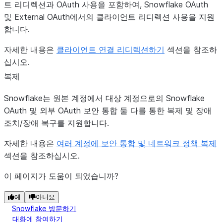
트 리디렉션과 OAuth 사용을 포함하여, Snowflake OAuth
및 External OAuth에서의 클라이언트 리디렉션 사용을 지원
합니다.
자세한 내용은
클라이언트 연결 리디렉션하기
섹션을 참조하
십시오.
복제
Snowflake는 원본 계정에서 대상 계정으로의 Snowflake
OAuth 및 외부 OAuth 보안 통합 둘 다를 통한 복제 및 장애
조치/장애 복구를 지원합니다.
자세한 내용은
여러 계정에 보안 통합 및 네트워크 정책 복제
섹션을 참조하십시오.
이 페이지가 도움이 되었습니까?
예
아니요
Snowflake 방문하기
대화에 참여하기