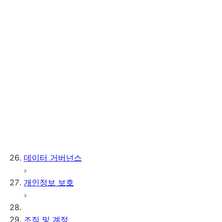
관리 및 권한 부여
Trust Center
세션 및 세션 정책
SCIM 지원
액세스 제어
암호화
데이터 거버넌스
개인정보 보호
조직 및 계정