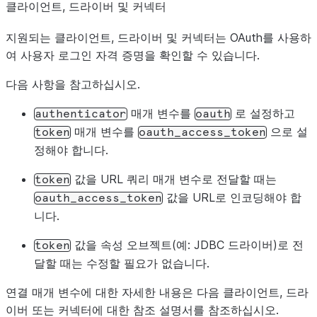
클라이언트, 드라이버 및 커넥터
지원되는 클라이언트, 드라이버 및 커넥터는 OAuth를 사용하
여 사용자 로그인 자격 증명을 확인할 수 있습니다.
다음 사항을 참고하십시오.
매개 변수를
로 설정하고
authenticator
oauth
매개 변수를
으로 설
token
oauth_access_token
정해야 합니다.
값을 URL 쿼리 매개 변수로 전달할 때는
token
값을 URL로 인코딩해야 합
oauth_access_token
니다.
값을 속성 오브젝트(예: JDBC 드라이버)로 전
token
달할 때는 수정할 필요가 없습니다.
연결 매개 변수에 대한 자세한 내용은 다음 클라이언트, 드라
이버 또는 커넥터에 대한 참조 설명서를 참조하십시오.