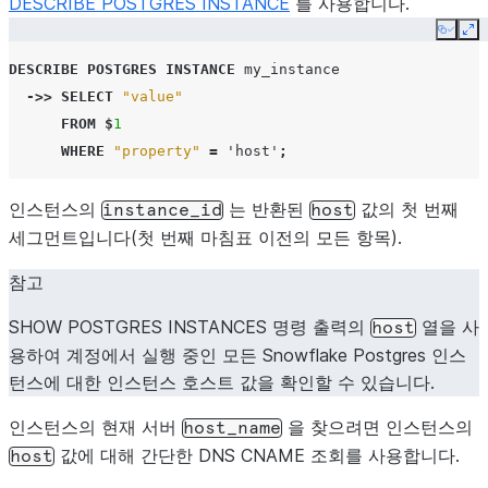
DESCRIBE POSTGRES INSTANCE
를 사용합니다.
Copy
Ex
DESCRIBE
POSTGRES INSTANCE
my_instance
->>
SELECT
"value"
FROM
$
1
WHERE
"property"
=
'host'
;
인스턴스의
는 반환된
값의 첫 번째
instance_id
host
세그먼트입니다(첫 번째 마침표 이전의 모든 항목).
참고
SHOW POSTGRES INSTANCES 명령 출력의
열을 사
host
용하여 계정에서 실행 중인 모든 Snowflake Postgres 인스
턴스에 대한 인스턴스 호스트 값을 확인할 수 있습니다.
인스턴스의 현재 서버
을 찾으려면 인스턴스의
host_name
값에 대해 간단한 DNS CNAME 조회를 사용합니다.
host