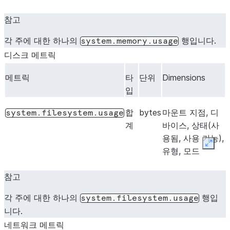
참고
각 주에 대한 하나의
행입니다.
system.memory.usage
디스크 메트릭
메트릭
타
단위
Dimensions
입
합
bytes
마운트 지점, 디
system.filesystem.usage
계
바이스, 상태(사
용됨, 사용 가능),
Expan
유형, 모드
참고
각 주에 대한 하나의
행입
system.filesystem.usage
니다.
네트워크 메트릭