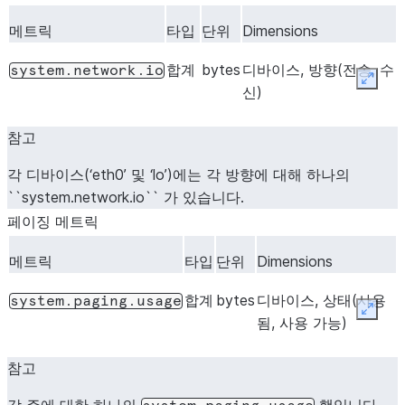
메트릭
타입
단위
Dimensions
합계
bytes
디바이스, 방향(전송, 수
system.network.io
Expan
신)
참고
각 디바이스(‘eth0’ 및 ‘lo’)에는 각 방향에 대해 하나의
``system.network.io`` 가 있습니다.
페이징 메트릭
메트릭
타입
단위
Dimensions
합계
bytes
디바이스, 상태(사용
system.paging.usage
Expan
됨, 사용 가능)
참고