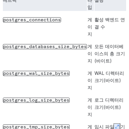
메트릭
타
설명
입
게
활성 백엔드 연
postgres_connections
이
결 수
지
게
모든 데이터베
postgres_databases_size_bytes
이
이스의 총 크기
지
(바이트)
게
WAL 디렉터리
postgres_wal_size_bytes
이
크기(바이트)
지
게
로그 디렉터리
postgres_log_size_bytes
이
크기(바이트)
지
게
임시 파일 크기
postgres_tmp_size_bytes
Expan