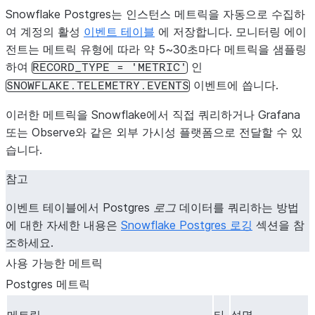
Snowflake Postgres는 인스턴스 메트릭을 자동으로 수집하
여 계정의 활성
이벤트 테이블
에 저장합니다. 모니터링 에이
전트는 메트릭 유형에 따라 약 5~30초마다 메트릭을 샘플링
하여
인
RECORD_TYPE
=
'METRIC'
이벤트에 씁니다.
SNOWFLAKE.TELEMETRY.EVENTS
이러한 메트릭을 Snowflake에서 직접 쿼리하거나 Grafana
또는 Observe와 같은 외부 가시성 플랫폼으로 전달할 수 있
습니다.
참고
이벤트 테이블에서 Postgres
로그
데이터를 쿼리하는 방법
에 대한 자세한 내용은
Snowflake Postgres 로깅
섹션을 참
조하세요.
사용 가능한 메트릭
Postgres 메트릭