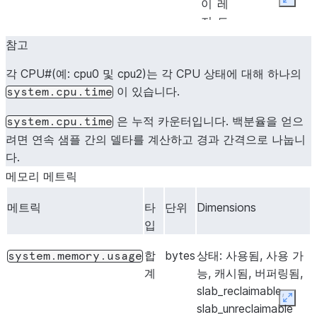
이
레
Expan
지
드
참고
각 CPU#(예: cpu0 및 cpu2)는 각 CPU 상태에 대해 하나의
이 있습니다.
system.cpu.time
은 누적 카운터입니다. 백분율을 얻으
system.cpu.time
려면 연속 샘플 간의 델타를 계산하고 경과 간격으로 나눕니
다.
메모리 메트릭
메트릭
타
단위
Dimensions
입
합
bytes
상태: 사용됨, 사용 가
system.memory.usage
계
능, 캐시됨, 버퍼링됨,
slab_reclaimable,
Expan
slab_unreclaimable