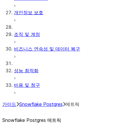
개인정보 보호
조직 및 계정
비즈니스 연속성 및 데이터 복구
성능 최적화
비용 및 청구
가이드
Snowflake Postgres
메트릭
Snowflake Postgres 메트릭