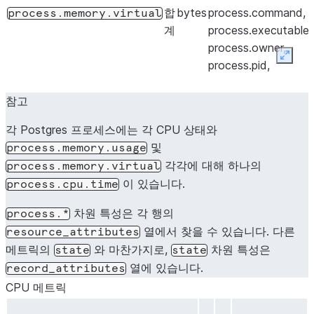
합
bytes
process.command,
process.memory.virtual
계
process.executable
process.owner,
Expan
process.pid,
process.parent_pid
참고
각 Postgres 프로세스에는 각 CPU 상태와
및
process.memory.usage
각각에 대해 하나의
process.memory.virtual
이 있습니다.
process.cpu.time
차원 특성은 각 행의
process.*
열에서 찾을 수 있습니다. 다른
resource_attributes
메트릭의
와 마찬가지로,
차원 특성은
state
state
열에 있습니다.
record_attributes
CPU 메트릭