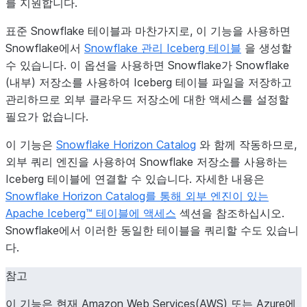
를 지원합니다.
표준 Snowflake 테이블과 마찬가지로, 이 기능을 사용하면
Snowflake에서
Snowflake 관리 Iceberg 테이블
을 생성할
수 있습니다. 이 옵션을 사용하면 Snowflake가 Snowflake
(내부) 저장소를 사용하여 Iceberg 테이블 파일을 저장하고
관리하므로 외부 클라우드 저장소에 대한 액세스를 설정할
필요가 없습니다.
이 기능은
Snowflake Horizon Catalog
와 함께 작동하므로,
외부 쿼리 엔진을 사용하여 Snowflake 저장소를 사용하는
Iceberg 테이블에 연결할 수 있습니다. 자세한 내용은
Snowflake Horizon Catalog를 통해 외부 엔진이 있는
Apache Iceberg™ 테이블에 액세스
섹션을 참조하십시오.
Snowflake에서 이러한 동일한 테이블을 쿼리할 수도 있습니
다.
참고
이 기능은 현재 Amazon Web Services(AWS) 또는 Azure에