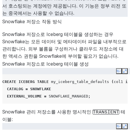
서 호스팅되는 계정에만 제공됩니다. 이 기능은 정부 리전 또
는 중국에서는 사용할 수 없습니다.
Snowflake 저장소 작동 방식
Snowflake 저장소로 Iceberg 테이블을 생성하는 경우
Snowflake는 모든 데이터 및 메타데이터 파일을 내부적으로
관리합니다. 외부 볼륨을 구성하거나 클라우드 저장소에 대
한 액세스 권한을 Snowflake에 부여할 필요가 없습니다.
Snowflake 저장소로 Iceberg 테이블 생성
Copy
Ex
CREATE
ICEBERG
TABLE
my_iceberg_table_defaults
(
col1
in
CATALOG
=
SNOWFLAKE
EXTERNAL_VOLUME
=
SNOWFLAKE_MANAGED
;
Snowflake 관리 저장소를 사용한 명시적인
테
TRANSIENT
이블:
Copy
Ex