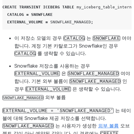
CREATE
TRANSIENT
ICEBERG
TABLE
my_iceberg_table_interna
CATALOG
=
SNOWFLAKE
EXTERNAL_VOLUME
=
SNOWFLAKE_MANAGED
;
이 저장소 모델의 경우
는
여야
CATALOG
SNOWFLAKE
합니다. 계정 기본 카탈로그가 Snowflake인 경우
를 생략할 수 있습니다.
CATALOG
Snowflake 저장소를 사용하는 경우
은
여야
EXTERNAL_VOLUME
SNOWFLAKE_MANAGED
합니다. 기본 외부 볼륨이
인
SNOWFLAKE_MANAGED
경우
은 생략할 수 있습니다.
EXTERNAL_VOLUME
외부 볼륨
SNOWFLAKE_MANAGED
는 테이
EXTERNAL_VOLUME
=
'SNOWFLAKE_MANAGED'
블에 대해 Snowflake 제공 저장소를 선택합니다.
는 사용자가 생성한
외부 볼륨
오브
SNOWFLAKE_MANAGED
젝트 값이 아닌 예약된 값입니다. 이 경로에는
CREATE