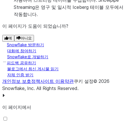
사용하여 스트리밍 데이터를 수집합니다. Snowpipe
Streaming은 영구 및 일시적 Iceberg 테이블 모두에서
작동합니다.
이 페이지가 도움이 되었습니까?
예
아니요
Snowflake 방문하기
대화에 참여하기
Snowflake로 개발하기
피드백 공유하기
블로그에서 최신 게시물 읽기
자체 인증 받기
개인정보 보호정책
사이트 이용약관
쿠키 설정
©
2026
Snowflake, Inc.
All Rights Reserved
.
이 페이지에서