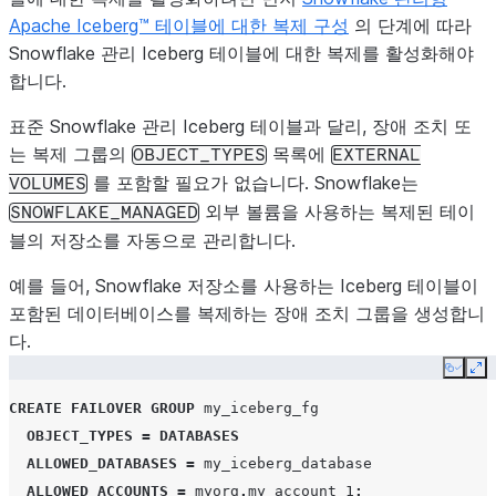
Apache Iceberg™ 테이블에 대한 복제 구성
의 단계에 따라
Snowflake 관리 Iceberg 테이블에 대한 복제를 활성화해야
합니다.
표준 Snowflake 관리 Iceberg 테이블과 달리, 장애 조치 또
는 복제 그룹의
목록에
OBJECT_TYPES
EXTERNAL
를 포함할 필요가 없습니다. Snowflake는
VOLUMES
외부 볼륨을 사용하는 복제된 테이
SNOWFLAKE_MANAGED
블의 저장소를 자동으로 관리합니다.
예를 들어, Snowflake 저장소를 사용하는 Iceberg 테이블이
포함된 데이터베이스를 복제하는 장애 조치 그룹을 생성합니
다.
Copy
Ex
CREATE
FAILOVER
GROUP
my_iceberg_fg
OBJECT_TYPES
=
DATABASES
ALLOWED_DATABASES
=
my_iceberg_database
ALLOWED_ACCOUNTS
=
myorg
.
my_account_1
;