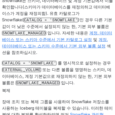
Snowflake는 스키마, 데이터베이스 및 계정 기본값에서 이를
확인합니다(스키마가 데이터베이스를 재정의하고 데이터베
이스가 계정을 재정의함). 유효 카탈로그가
Snowflake(
)인 경우 다른 기본
CATALOG
=
'SNOWFLAKE'
값이 더 낮은 수준에서 설정되지 않는 한, 기본 외부 볼륨은
입니다. 자세한 내용은
계정, 데이터
SNOWFLAKE_MANAGED
베이스 또는 스키마 수준에서 기본 카탈로그 설정
및
계정,
데이터베이스 또는 스키마 수준에서 기본 외부 볼륨 설정
섹
션을 참조하십시오.
를 명시적으로 설정하는 경우
CATALOG
=
'SNOWFLAKE'
또는 다른 볼륨을 명명하는 스키마, 데
EXTERNAL_VOLUME
이터베이스, 계정 기본값으로 재정의하지 않는 한, 기본 외부
볼륨은
입니다.
SNOWFLAKE_MANAGED
복제
장애 조치 또는 복제 그룹을 사용하여 Snowflake 저장소를
사용하는 Iceberg 테이블을 복제할 수 있습니다. 이러한 테이
블에 대한 복제를 활성화하려면 먼저
Snowflake 관리형