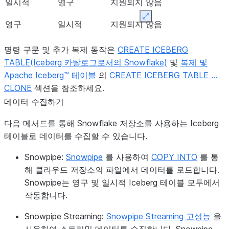
일시적
영구
지원되지 않음
Expand
영구
일시적
지원되지 않음
명령 구문 및 추가 복제 동작은
CREATE ICEBERG
TABLE(Iceberg 카탈로그로서의 Snowflake)
및
복제 및
Apache Iceberg™ 테이블
의
CREATE ICEBERG TABLE …
CLONE
섹션을 참조하세요.
데이터 수집하기
다음 메서드를 통해 Snowflake 저장소를 사용하는 Iceberg
테이블로 데이터를 수집할 수 있습니다.
Snowpipe
:
Snowpipe
를 사용하여
COPY INTO
를 통
해 클라우드 저장소의 파일에서 데이터를 로드합니다.
Snowpipe는 영구 및 일시적 Iceberg 테이블 모두에서
작동합니다.
Snowpipe Streaming
:
Snowpipe Streaming 고성능
을