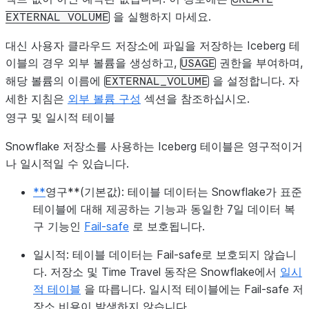
을 실행하지 마세요.
EXTERNAL
VOLUME
대신
사용자
클라우드 저장소에 파일을 저장하는 Iceberg 테
이블의 경우 외부 볼륨을 생성하고,
권한을 부여하며,
USAGE
해당 볼륨의 이름에
을 설정합니다. 자
EXTERNAL_VOLUME
세한 지침은
외부 볼륨 구성
섹션을 참조하십시오.
영구 및 일시적 테이블
Snowflake 저장소를 사용하는 Iceberg 테이블은 영구적이거
나 일시적일 수 있습니다.
**
영구**(기본값): 테이블 데이터는 Snowflake가 표준
테이블에 대해 제공하는 기능과 동일한 7일 데이터 복
구 기능인
Fail-safe
로 보호됩니다.
일시적
: 테이블 데이터는 Fail-safe로 보호되지 않습니
다. 저장소 및 Time Travel 동작은 Snowflake에서
일시
적 테이블
을 따릅니다. 일시적 테이블에는 Fail-safe 저
장소 비용이 발생하지 않습니다.