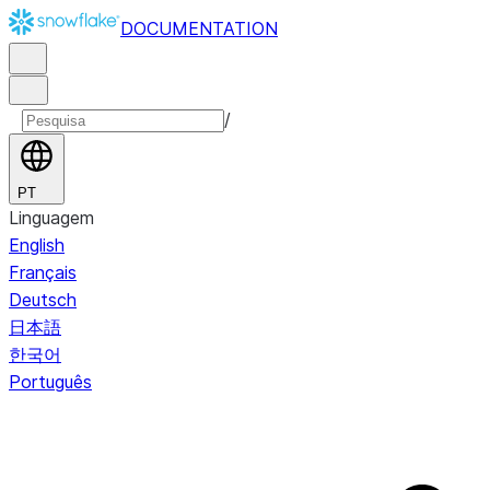
DOCUMENTATION
/
PT
Linguagem
English
Français
Deutsch
日本語
한국어
Português