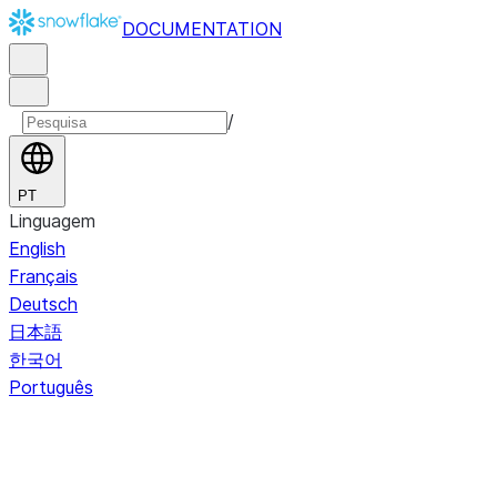
DOCUMENTATION
/
PT
Linguagem
English
Français
Deutsch
日本語
한국어
Português