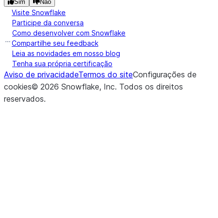
Sim
Não
Visite Snowflake
Participe da conversa
Como desenvolver com Snowflake
Compartilhe seu feedback
Leia as novidades em nosso blog
Tenha sua própria certificação
Aviso de privacidade
Termos do site
Configurações de
cookies
©
2026
Snowflake, Inc.
Todos os direitos
reservados
.