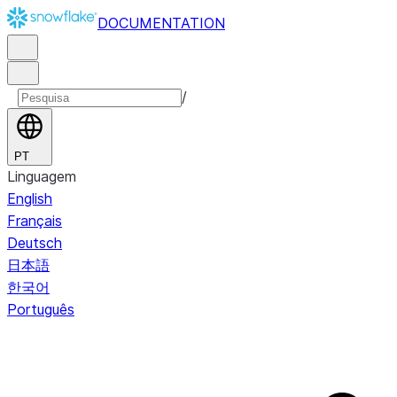
DOCUMENTATION
/
PT
Linguagem
English
Français
Deutsch
日本語
한국어
Português