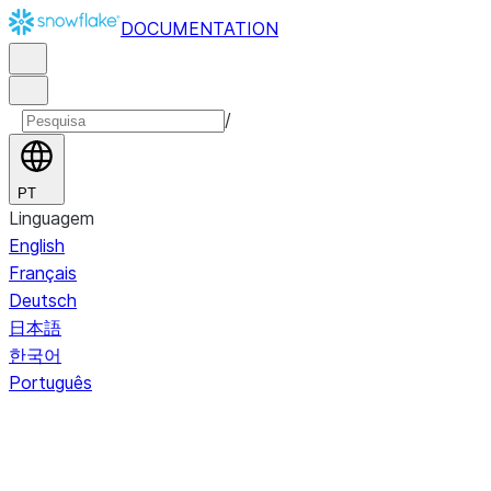
DOCUMENTATION
/
PT
Linguagem
English
Français
Deutsch
日本語
한국어
Português