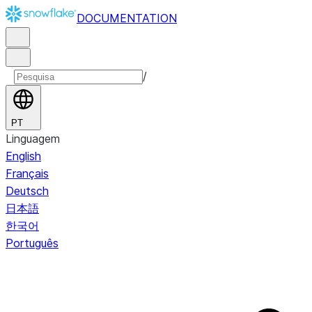
DOCUMENTATION
/
PT
Linguagem
English
Français
Deutsch
日本語
한국어
Português