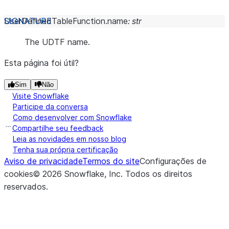
UserDefinedTableFunction.
name
:
str
The UDTF name.
Esta página foi útil?
Sim
Não
Visite Snowflake
Participe da conversa
Como desenvolver com Snowflake
Compartilhe seu feedback
Leia as novidades em nosso blog
Tenha sua própria certificação
Aviso de privacidade
Termos do site
Configurações de
cookies
©
2026
Snowflake, Inc.
Todos os direitos
reservados
.