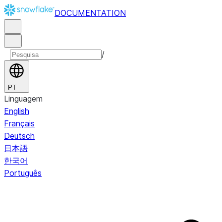
DOCUMENTATION
/
PT
Linguagem
English
Français
Deutsch
日本語
한국어
Português