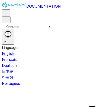
DOCUMENTATION
/
PT
Linguagem
English
Français
Deutsch
日本語
한국어
Português