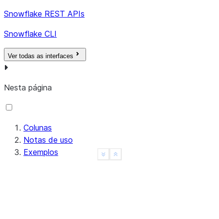
Snowflake REST APIs
Snowflake CLI
Ver todas as interfaces
Nesta página
Colunas
Notas de uso
Exemplos
See more
Show less