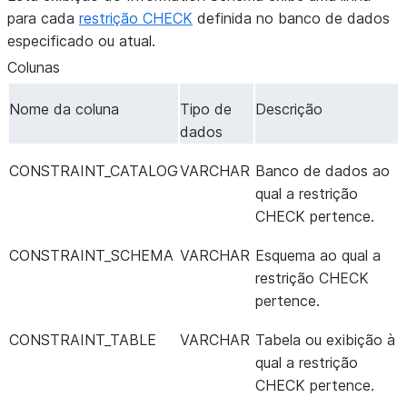
para cada
restrição CHECK
definida no banco de dados
especificado ou atual.
Colunas
Nome da coluna
Tipo de
Descrição
dados
CONSTRAINT_CATALOG
VARCHAR
Banco de dados ao
qual a restrição
CHECK pertence.
CONSTRAINT_SCHEMA
VARCHAR
Esquema ao qual a
restrição CHECK
pertence.
CONSTRAINT_TABLE
VARCHAR
Tabela ou exibição à
qual a restrição
CHECK pertence.