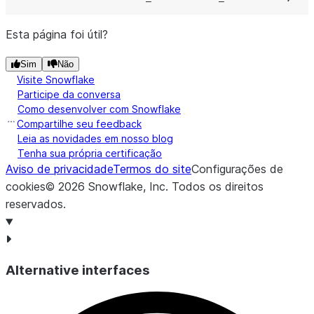
Esta página foi útil?
Sim
Não
Visite Snowflake
Participe da conversa
Como desenvolver com Snowflake
Compartilhe seu feedback
Leia as novidades em nosso blog
Tenha sua própria certificação
Aviso de privacidade
Termos do site
Configurações de
cookies
©
2026
Snowflake, Inc.
Todos os direitos
reservados
.
Alternative interfaces