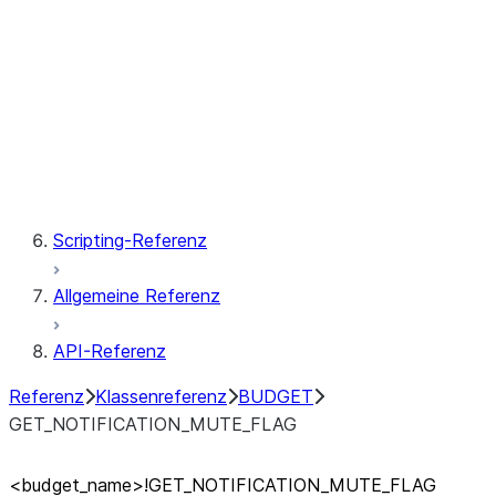
CLASSIFICATION_PROFILE
CUSTOM_CLASSIFIER
FORECAST
TOP_INSIGHTS
Scripting-Referenz
Allgemeine Referenz
API-Referenz
Referenz
Klassenreferenz
BUDGET
GET_NOTIFICATION_MUTE_FLAG
<budget_
name>!GET_
NOTIFICATION_
MUTE_
FLAG