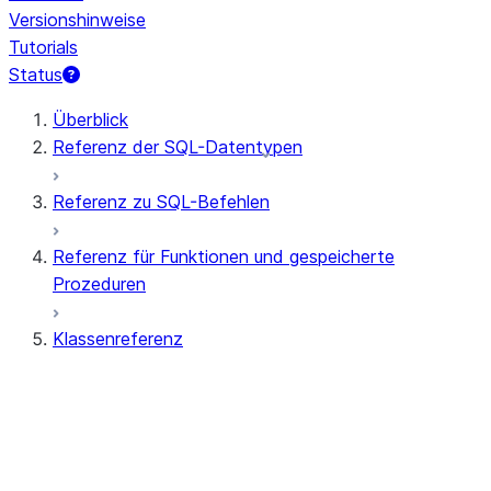
Versionshinweise
Tutorials
Status
Überblick
Referenz der SQL-Datentypen
Referenz zu SQL-Befehlen
Referenz für Funktionen und gespeicherte
Prozeduren
Klassenreferenz
ANOMALY_INSIGHTS
ANOMALY_DETECTION