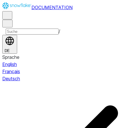
DOCUMENTATION
/
DE
Sprache
English
Français
Deutsch