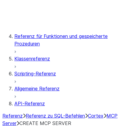
Snowflake Postgres
Referenz für Funktionen und gespeicherte
Prozeduren
Klassenreferenz
Scripting-Referenz
Allgemeine Referenz
API-Referenz
Referenz
Referenz zu SQL-Befehlen
Cortex
MCP
Server
CREATE MCP SERVER