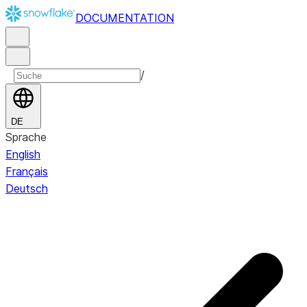
DOCUMENTATION
/
DE
Sprache
English
Français
Deutsch