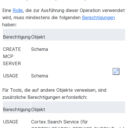
Eine
Rolle
, die zur Ausführung dieser Operation verwendet
wird, muss mindestens die folgenden
Berechtigungen
haben:
Berechtigung
Objekt
CREATE
Schema
MCP
SERVER
Expan
USAGE
Schema
Für Tools, die auf andere Objekte verweisen, sind
zusätzliche Berechtigungen erforderlich:
Berechtigung
Objekt
USAGE
Cortex Search Service (für