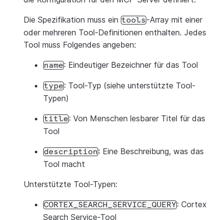
Die Spezifikation muss ein
-Array mit einer
tools
oder mehreren Tool-Definitionen enthalten. Jedes
Tool muss Folgendes angeben:
: Eindeutiger Bezeichner für das Tool
name
: Tool-Typ (siehe unterstützte Tool-
type
Typen)
: Von Menschen lesbarer Titel für das
title
Tool
: Eine Beschreibung, was das
description
Tool macht
Unterstützte Tool-Typen:
: Cortex
CORTEX_SEARCH_SERVICE_QUERY
Search Service-Tool