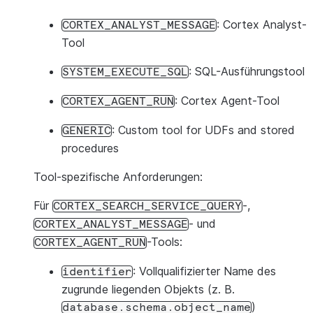
: Cortex Analyst-
CORTEX_ANALYST_MESSAGE
Tool
: SQL-Ausführungstool
SYSTEM_EXECUTE_SQL
: Cortex Agent-Tool
CORTEX_AGENT_RUN
: Custom tool for UDFs and stored
GENERIC
procedures
Tool-spezifische Anforderungen:
Für
-,
CORTEX_SEARCH_SERVICE_QUERY
- und
CORTEX_ANALYST_MESSAGE
-Tools:
CORTEX_AGENT_RUN
: Vollqualifizierter Name des
identifier
zugrunde liegenden Objekts (z. B.
)
database.schema.object_name