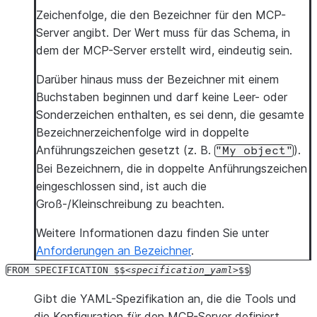
Zeichenfolge, die den Bezeichner für den MCP-
Server angibt. Der Wert muss für das Schema, in
dem der MCP-Server erstellt wird, eindeutig sein.
Darüber hinaus muss der Bezeichner mit einem
Buchstaben beginnen und darf keine Leer- oder
Sonderzeichen enthalten, es sei denn, die gesamte
Bezeichnerzeichenfolge wird in doppelte
Anführungszeichen gesetzt (z. B.
).
"My
object"
Bei Bezeichnern, die in doppelte Anführungszeichen
eingeschlossen sind, ist auch die
Groß-/Kleinschreibung zu beachten.
Weitere Informationen dazu finden Sie unter
Anforderungen an Bezeichner
.
FROM
SPECIFICATION
$$
specification_yaml
$$
Gibt die YAML-Spezifikation an, die die Tools und
die Konfiguration für den MCP-Server definiert.