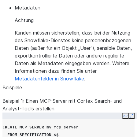
Metadaten:
Achtung
Kunden müssen sicherstellen, dass bei der Nutzung
des Snowflake-Dienstes keine personenbezogenen
Daten (außer für ein Objekt „User“), sensible Daten,
exportkontrollierte Daten oder andere regulierte
Daten als Metadaten eingegeben werden. Weitere
Informationen dazu finden Sie unter
Metadatenfelder in Snowflake
.
Beispiele
Beispiel 1: Einen MCP-Server mit Cortex Search- und
Analyst-Tools erstellen
Copy
Ex
CREATE
MCP SERVER
my_mcp_server
FROM
SPECIFICATION
$$