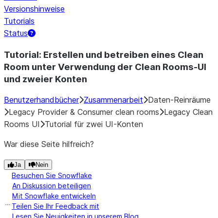
Versionshinweise
Tutorials
Status
Tutorial: Erstellen und betreiben eines Clean
Room unter Verwendung der Clean Rooms-UI
und zweier Konten
Benutzerhandbücher
Zusammenarbeit
Daten-Reinräume
Legacy Provider & Consumer clean rooms
Legacy Clean
Rooms UI
Tutorial für zwei UI-Konten
War diese Seite hilfreich?
Ja
Nein
Besuchen Sie Snowflake
An Diskussion beteiligen
Mit Snowflake entwickeln
Teilen Sie Ihr Feedback mit
Lesen Sie Neuigkeiten in unserem Blog