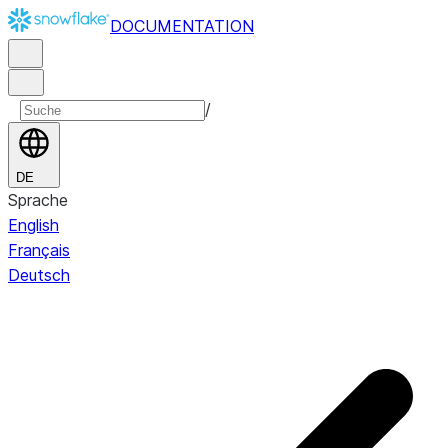
DOCUMENTATION
/
DE
Sprache
English
Français
Deutsch