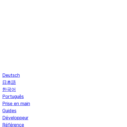
Deutsch
日本語
한국어
Português
Prise en main
Guides
Développeur
Référence