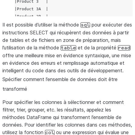
|Product 3   |
|Product 3A  |
|Product 3B  |
Il est possible d’utiliser la méthode
|Product 4   |
pour exécuter des
sql
--------------
instructions SELECT qui récupèrent des données à partir
de tables et de fichiers en zone de préparation, mais
l’utilisation de la méthode
et de la propriété
table
read
offre une meilleure mise en évidence syntaxique, une mise
en évidence des erreurs et remplissage automatique et
intelligent du code dans des outils de développement.
Spécifier comment l’ensemble de données doit être
transformé
Pour spécifier les colonnes à sélectionner et comment
filtrer, trier, grouper, etc. les résultats, appelez les
méthodes DataFrame qui transforment l’ensemble de
données. Pour identifier les colonnes dans ces méthodes,
utilisez la fonction
ou une expression qui évalue une
col