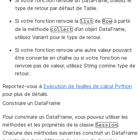
Si votre fonction renvoie un DataFrame, utilisez le
type de retour par défaut de
Table
.
Si votre fonction renvoie la
de
à partir
list
Row
de la méthode
d’un objet DataFrame,
collect
utilisez
Variant
pour le type de retour.
Si votre fonction renvoie une autre valeur pouvant
être convertie en chaîne ou si votre fonction ne
renvoie pas de valeur, utilisez
String
comme type de
retour.
Reportez-vous à
Exécution de feuilles de calcul Python
pour plus de détails.
Construire un DataFrame
Pour construire un DataFrame, vous pouvez utiliser les
méthodes et les propriétés de la classe
.
Session
Chacune des méthodes suivantes construit un DataFrame