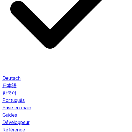
Deutsch
日本語
한국어
Português
Prise en main
Guides
Développeur
Référence