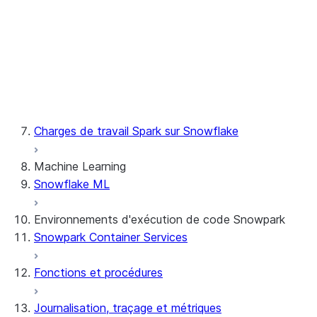
Création d'une session
DataFrames Snowpark
pandas on Snowflake
Référence d'API Python
Scala
Charges de travail Spark sur Snowflake
Machine Learning
Snowflake ML
Environnements d'exécution de code Snowpark
Snowpark Container Services
Fonctions et procédures
Journalisation, traçage et métriques