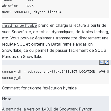
Whistler    32.5
Name: SNOWFALL, dtype: float64
prend en charge la lecture à partir de
read_snowflake
vues Snowflake, de tables dynamiques, de tables Iceberg,
etc. Vous pouvez également transmettre directement une
requête SQL et obtenir un DataFrame Pandas on
Snowflake, ce qui permet de passer facilement de SQL à
Pandas on Snowflake.
Copy
Ex
summary_df
=
pd
.
read_snowflake
(
"SELECT LOCATION, AVG(SN
summary_df
Comment fonctionne l’exécution hybride
Note
À partir de la version 1.40.0 de Snowpark Python,