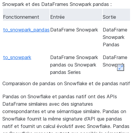
Snowpark et des DataFrames Snowpark pandas :
Fonctionnement
Entrée
Sortie
to_snowpark_pandas
DataFrame Snowpark
DataFrame
Snowpark
Pandas
to_snowpark
DataFrame Snowpark
DataFrame
pandas ou Snowpark
Snowpark
Expan
pandas Series
Comparaison de pandas on Snowflake et de pandas natif
Pandas on Snowflake et pandas natif ont des APIs
DataFrame similaires avec des signatures
correspondantes et une sémantique similaire. Pandas on
Snowflake fournit la même signature d’API que pandas
natif et fournit un calcul évolutif avec Snowflake. Pandas