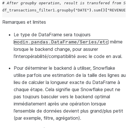
# After groupby operation, result is transfered from Sn
df_transactions_filter1
.
groupby
(
"DATE"
)
.
sum
()[
"REVENUE"
Remarques et limites
Le type de DataFrame sera toujours
même
modin.pandas.DataFrame/Series/etc
lorsque le backend change, pour assurer
l’interopérabilité/compatibilité avec le code en aval.
Pour déterminer le backend à utiliser, Snowflake
utilise parfois une estimation de la taille des lignes au
lieu de calculer la longueur exacte du DataFrame à
chaque étape. Cela signifie que Snowflake peut ne
pas toujours basculer vers le backend optimal
immédiatement après une opération lorsque
l’ensemble de données devient plus grand/plus petit
(par exemple, filtre, agrégation).