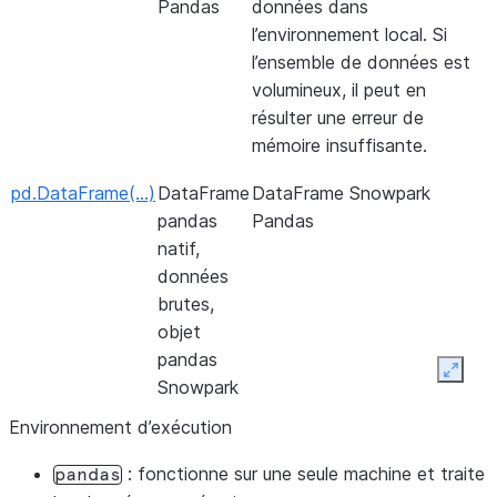
Pandas
données dans
l’environnement local. Si
l’ensemble de données est
volumineux, il peut en
résulter une erreur de
mémoire insuffisante.
pd.DataFrame(…)
DataFrame
DataFrame Snowpark
pandas
Pandas
natif,
données
brutes,
objet
pandas
Expan
Snowpark
Environnement d’exécution
: fonctionne sur une seule machine et traite
pandas