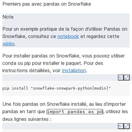
Premiers pas avec pandas on Snowflake
Note
Pour un exemple pratique de la façon d’utiliser Pandas on
Snowflake, consultez ce
notebook
et regardez cette
vidéo
.
Pour installer pandas on Snowflake, vous pouvez utiliser
conda ou pip pour installer le paquet. Pour des
instructions détaillées, voir
Installation
.
Copy
Ex
pip
install
"snowflake-snowpark-python[modin]"
Une fois pandas on Snowflake installé, au lieu d’importer
pandas en tant que
, utilisez les
import
pandas
as
pd
deux lignes suivantes :
Copy
Ex