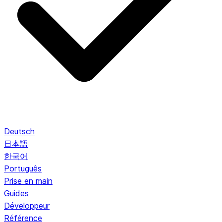
Deutsch
日本語
한국어
Português
Prise en main
Guides
Développeur
Référence