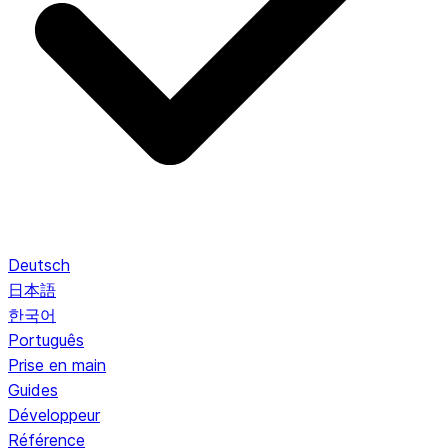
Deutsch
日本語
한국어
Português
Prise en main
Guides
Développeur
Référence