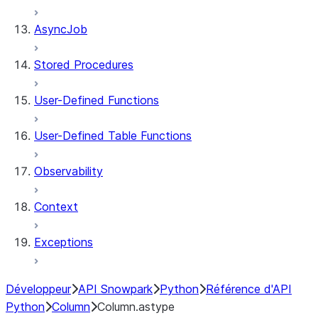
AsyncJob
Stored Procedures
User-Defined Functions
User-Defined Table Functions
Observability
Context
Exceptions
Développeur
API Snowpark
Python
Référence d'API
Python
Column
Column.astype