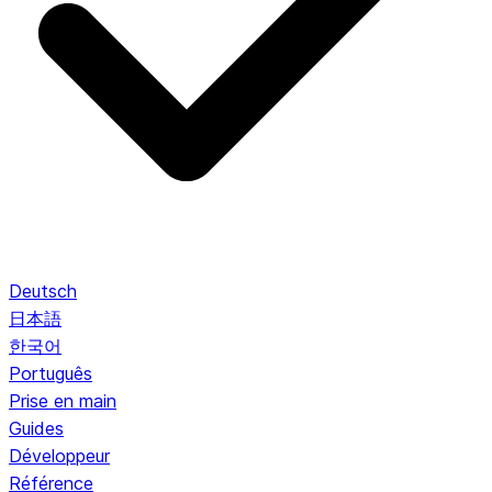
Deutsch
日本語
한국어
Português
Prise en main
Guides
Développeur
Référence