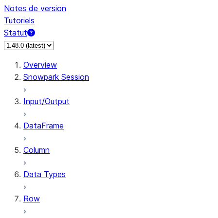
Notes de version
Tutoriels
Statut
Overview
Snowpark Session
Input/Output
DataFrame
Column
Data Types
Row