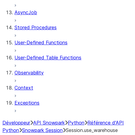
AsyncJob
Stored Procedures
User-Defined Functions
User-Defined Table Functions
Observability
Context
Exceptions
Développeur
API Snowpark
Python
Référence d'API
Python
Snowpark Session
Session.use_warehouse