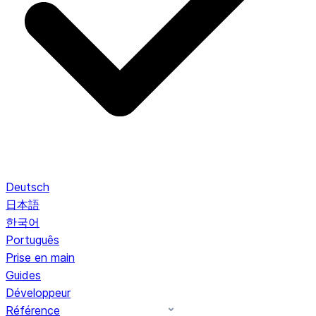
Deutsch
日本語
한국어
Português
Prise en main
Guides
Développeur
Référence