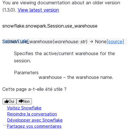
You are viewing documentation about an older version
(1.3.0).
View latest version
snowflake.snowpark.Session.use_
warehouse
Session.
use_warehouse
(
warehouse
:
str
)
→
None
[source]
Specifies the active/current warehouse for the
session.
Parameters
warehouse
– the warehouse name.
Cette page a-t-elle été utile ?
Oui
Non
Visitez Snowflake
Rejoindre la conversation
Développer avec Snowflake
Partagez vos commentaires