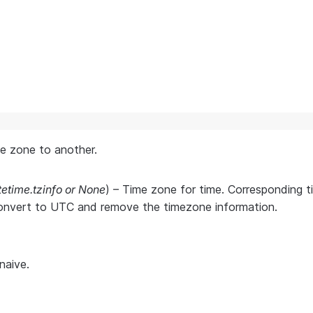
e zone to another.
etime.tzinfo
or
None
) – Time zone for time. Corresponding 
onvert to UTC and remove the timezone information.
naive.