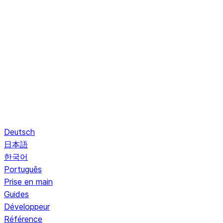
Deutsch
日本語
한국어
Português
Prise en main
Guides
Développeur
Référence