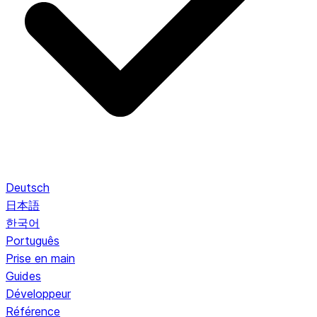
Deutsch
日本語
한국어
Português
Prise en main
Guides
Développeur
Référence