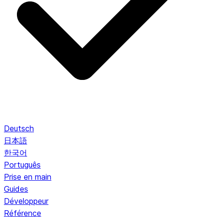
Deutsch
日本語
한국어
Português
Prise en main
Guides
Développeur
Référence