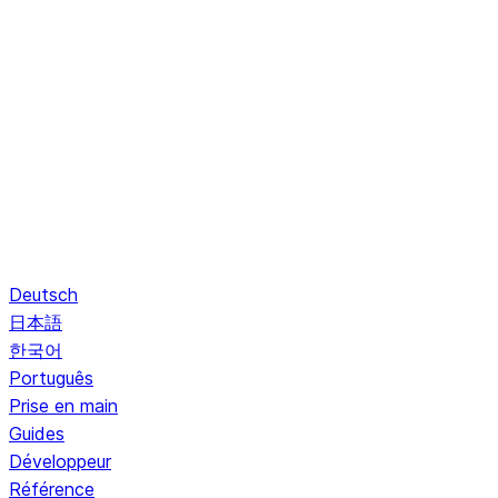
Deutsch
日本語
한국어
Português
Prise en main
Guides
Développeur
Référence