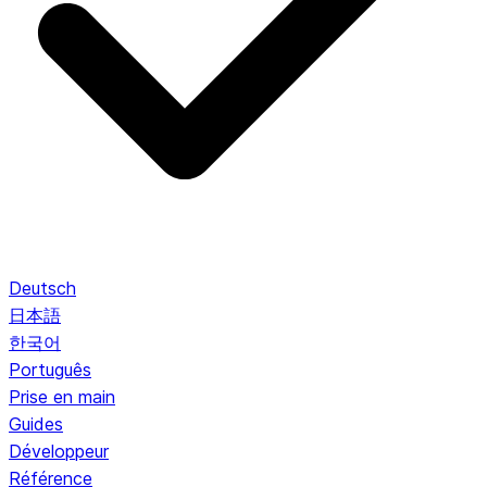
Deutsch
日本語
한국어
Português
Prise en main
Guides
Développeur
Référence