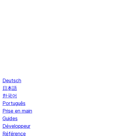
Deutsch
日本語
한국어
Português
Prise en main
Guides
Développeur
Référence