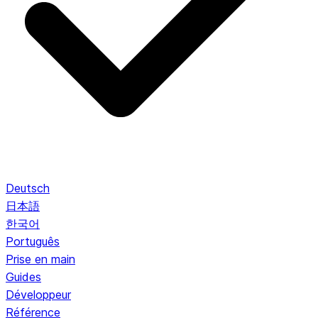
Deutsch
日本語
한국어
Português
Prise en main
Guides
Développeur
Référence