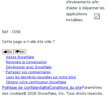
d’événements afin
d’aider à dépanner les
applications
Expan
installées.
Réf : 1358
Cette page a-t-elle été utile ?
Oui
Non
Visitez Snowflake
Rejoindre la conversation
Développer avec Snowflake
Partagez vos commentaires
Lisez les dernières nouvelles sur notre blog
Obtenir votre certification Snowflake
Politique de confidentialité
Conditions du site
Paramètres
des cookies
©
2026
Snowflake, Inc.
Tous droits réservés
.