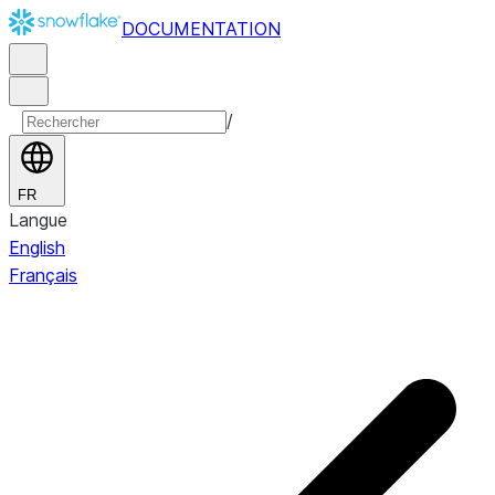
DOCUMENTATION
/
FR
Langue
English
Français