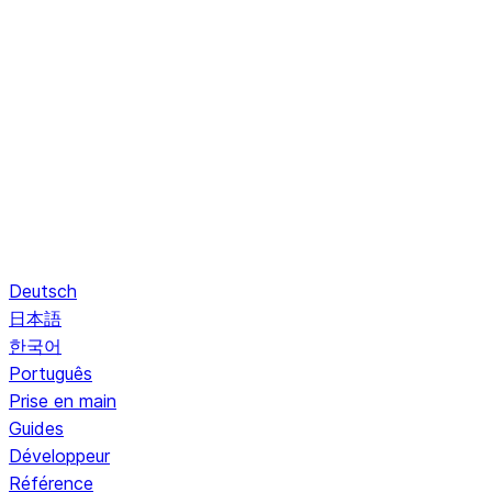
Deutsch
日本語
한국어
Português
Prise en main
Guides
Développeur
Référence