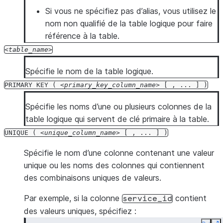
Si vous ne spécifiez pas d’alias, vous utilisez le
nom non qualifié de la table logique pour faire
référence à la table.
table_name
Spécifie le nom de la table logique.
PRIMARY
KEY
(
primary_key_column_name
[
,
...
]
)
Spécifie les noms d’une ou plusieurs colonnes de la
table logique qui servent de clé primaire à la table.
UNIQUE
(
unique_column_name
[
,
...
]
)
Spécifie le nom d’une colonne contenant une valeur
unique ou les noms des colonnes qui contiennent
des combinaisons uniques de valeurs.
Par exemple, si la colonne
contient
service_id
des valeurs uniques, spécifiez :