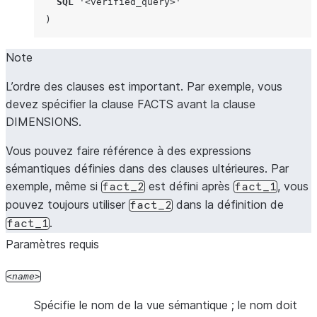
SQL
'<verified_query>'
)
Note
L’ordre des clauses est important. Par exemple, vous
devez spécifier la clause FACTS avant la clause
DIMENSIONS.
Vous pouvez faire référence à des expressions
sémantiques définies dans des clauses ultérieures. Par
exemple, même si
est défini après
, vous
fact_2
fact_1
pouvez toujours utiliser
dans la définition de
fact_2
.
fact_1
Paramètres requis
name
Spécifie le nom de la vue sémantique ; le nom doit