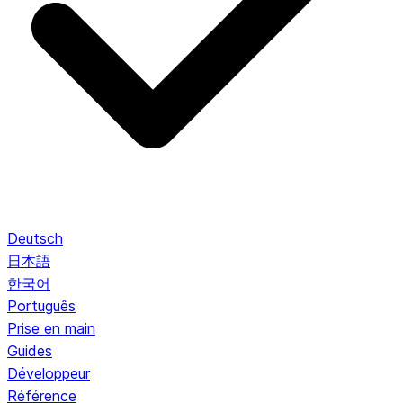
Deutsch
日本語
한국어
Português
Prise en main
Guides
Développeur
Référence