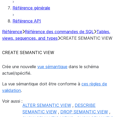
Référence générale
Référence API
Référence
Référence des commandes de SQL
Tables,
views, sequences, and types
CREATE SEMANTIC VIEW
CREATE SEMANTIC VIEW
Crée une nouvelle
vue sémantique
dans le schéma
actuel/spécifié.
La vue sémantique doit être conforme à
ces règles de
validation
.
Voir aussi :
ALTER SEMANTIC VIEW
,
DESCRIBE
SEMANTIC VIEW
,
DROP SEMANTIC VIEW
,