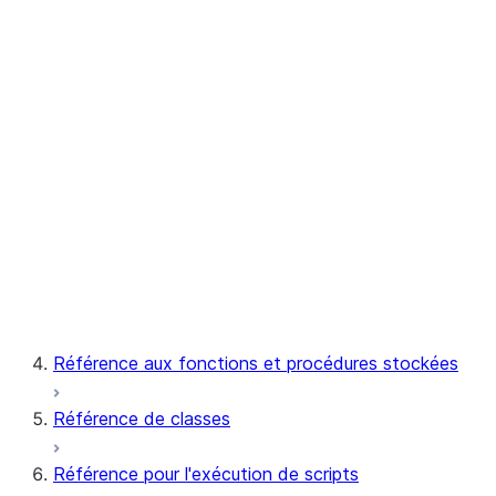
Streamlit
Notebook
Snowpark Container Services
Snowflake Postgres
Référence aux fonctions et procédures stockées
Référence de classes
Référence pour l'exécution de scripts