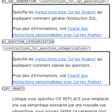
AI_SQL_GENERATION
'
instructions_for_sql_generation
'
Spécifie les
Instructions pour Cortex Analyst
qui
expliquent comment générer l’instruction SQL.
Pour plus d’informations, voir
Fournir des
instructions personnalisées pour Cortex Analyst
.
AI_QUESTION_CATEGORIZATION
'
instructions_for_question_categorization
'
Spécifie les
Instructions pour Cortex Analyst
qui
expliquent comment classer les questions.
Pour plus d’informations, voir
Fournir des
instructions personnalisées pour Cortex Analyst
.
COPY
GRANTS
Lorsque vous spécifiez OR REPLACE pour remplacer
une vue sémantique existante par une nouvelle vue
sémantique, vous pouvez définir ce paramètre pour