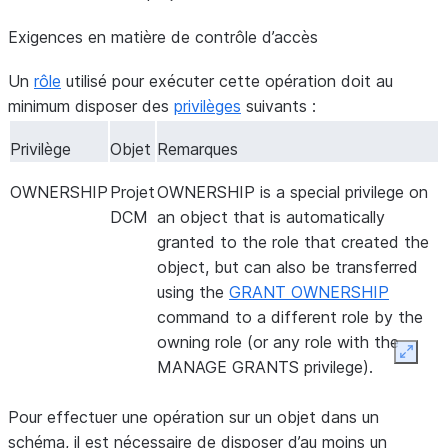
Exigences en matière de contrôle d’accès
Un
rôle
utilisé pour exécuter cette opération doit au
minimum disposer des
privilèges
suivants :
Privilège
Objet
Remarques
OWNERSHIP
Projet
OWNERSHIP is a special privilege on
DCM
an object that is automatically
granted to the role that created the
object, but can also be transferred
using the
GRANT OWNERSHIP
command to a different role by the
owning role (or any role with the
Expan
MANAGE GRANTS privilege).
Pour effectuer une opération sur un objet dans un
schéma, il est nécessaire de disposer d’au moins un