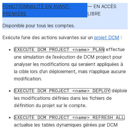
FONCTIONNALITÉ EN AVANT-
— EN ACCÈS
PREMIÈRE
LIBRE
Disponible pour tous les comptes.
Exécute l’une des actions suivantes sur un
projet DCM
:
effectue
EXECUTE
DCM
PROJECT
<name>
PLAN
une simulation de l’exécution de DCM project pour
analyser les modifications qui seraient appliquées à
la cible lors d’un déploiement, mais n’applique aucune
modification.
déploie
EXECUTE
DCM
PROJECT
<name>
DEPLOY
les modifications définies dans les fichiers de
définition du projet sur le compte.
EXECUTE
DCM
PROJECT
<name>
REFRESH
ALL
actualise les tables dynamiques gérées par DCM