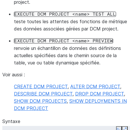
project.
EXECUTE
DCM
PROJECT
<name>
TEST
ALL
teste toutes les attentes des fonctions de métrique
des données associées gérées par DCM project.
EXECUTE
DCM
PROJECT
<name>
PREVIEW
renvoie un échantillon de données des définitions
actuelles spécifiées dans le chemin source de la
table, vue ou table dynamique spécifiée.
Voir aussi :
CREATE DCM PROJECT
,
ALTER DCM PROJECT
,
DESCRIBE DCM PROJECT
,
DROP DCM PROJECT
,
SHOW DCM PROJECTS
,
SHOW DEPLOYMENTS IN
DCM PROJECT
Syntaxe