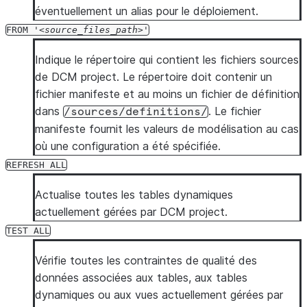
éventuellement un alias pour le déploiement.
FROM
'
source_files_path
'
Indique le répertoire qui contient les fichiers sources
de DCM project. Le répertoire doit contenir un
fichier manifeste et au moins un fichier de définition
dans
. Le fichier
/sources/definitions/
manifeste fournit les valeurs de modélisation au cas
où une configuration a été spécifiée.
REFRESH
ALL
Actualise toutes les tables dynamiques
actuellement gérées par DCM project.
TEST
ALL
Vérifie toutes les contraintes de qualité des
données associées aux tables, aux tables
dynamiques ou aux vues actuellement gérées par