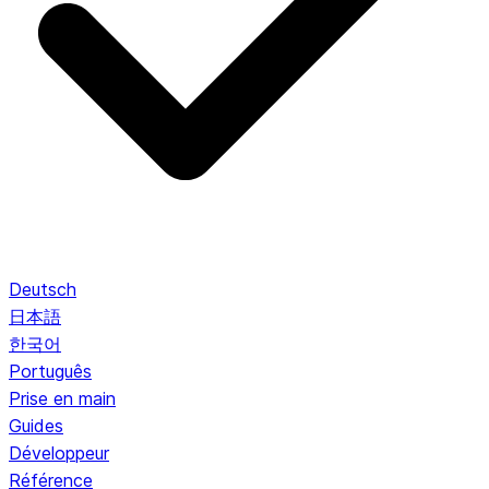
Deutsch
日本語
한국어
Português
Prise en main
Guides
Développeur
Référence