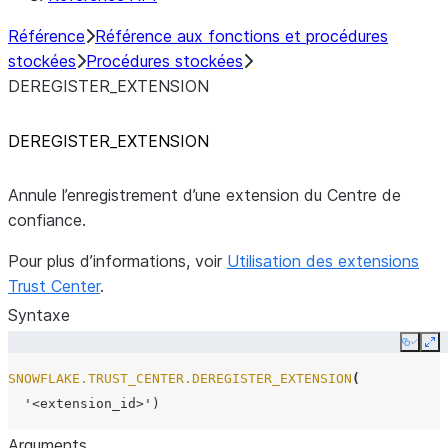
Référence
Référence aux fonctions et procédures
stockées
Procédures stockées
DEREGISTER_EXTENSION
DEREGISTER_EXTENSION
Annule l’enregistrement d’une extension du Centre de
confiance.
Pour plus d’informations, voir
Utilisation des extensions
Trust Center
.
Syntaxe
Copy
Ex
SNOWFLAKE.TRUST_CENTER.DEREGISTER_EXTENSION
(
'<extension_id>'
)
Arguments