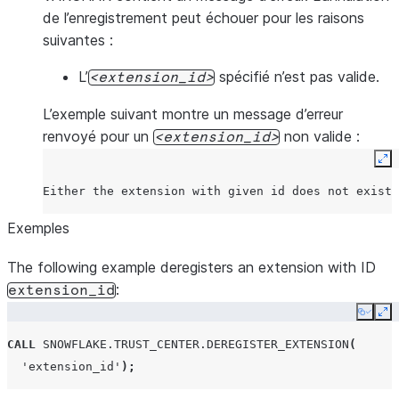
de l’enregistrement peut échouer pour les raisons
suivantes :
L’
spécifié n’est pas valide.
extension_id
L’exemple suivant montre un message d’erreur
renvoyé pour un
non valide :
extension_id
Ex
Either the extension with given id does not exist 
Exemples
The following example deregisters an extension with ID
:
extension_id
Copy
Ex
CALL
SNOWFLAKE.TRUST_CENTER.DEREGISTER_EXTENSION
(
'extension_id'
);