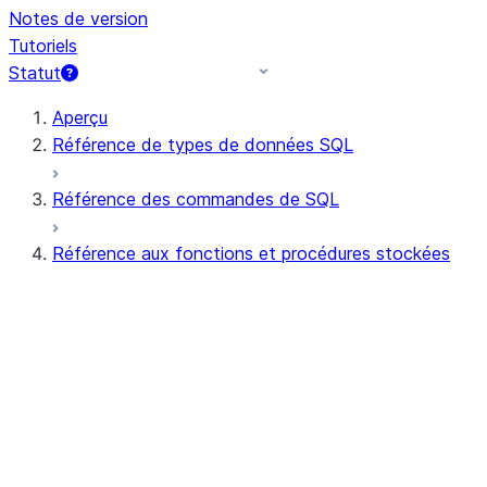
Notes de version
Tutoriels
Statut
Aperçu
Référence de types de données SQL
Référence des commandes de SQL
Référence aux fonctions et procédures stockées
Résumé des fonctions
Toutes les fonctions (par ordre
alphabétique)
Agrégat
Fonctions AI