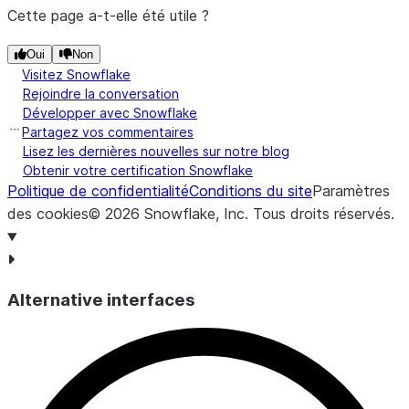
Cette page a-t-elle été utile ?
Oui
Non
Visitez Snowflake
Rejoindre la conversation
Développer avec Snowflake
Partagez vos commentaires
Lisez les dernières nouvelles sur notre blog
Obtenir votre certification Snowflake
Politique de confidentialité
Conditions du site
Paramètres
des cookies
©
2026
Snowflake, Inc.
Tous droits réservés
.
Alternative interfaces