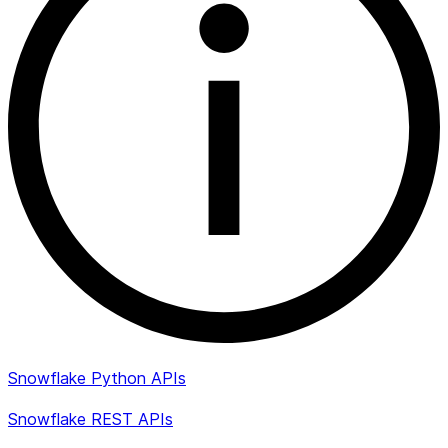
Snowflake Python APIs
Snowflake REST APIs