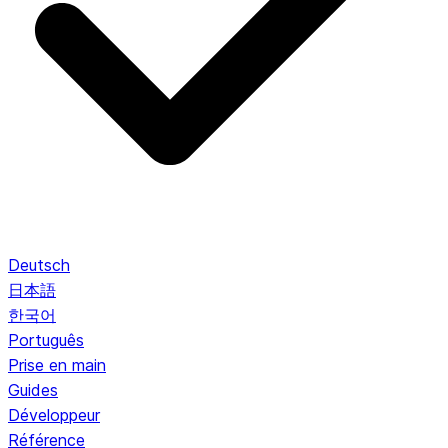
Deutsch
日本語
한국어
Português
Prise en main
Guides
Développeur
Référence