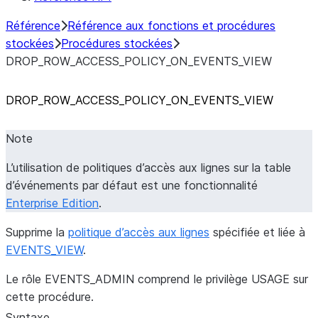
Référence
Référence aux fonctions et procédures
stockées
Procédures stockées
DROP_ROW_ACCESS_POLICY_ON_EVENTS_VIEW
DROP_
ROW_
ACCESS_
POLICY_
ON_
EVENTS_
VIEW
Note
L’utilisation de politiques d’accès aux lignes sur la table
d’événements par défaut est une fonctionnalité
Enterprise Edition
.
Supprime la
politique d’accès aux lignes
spécifiée et liée à
EVENTS_VIEW
.
Le rôle EVENTS_ADMIN comprend le privilège USAGE sur
cette procédure.
Syntaxe