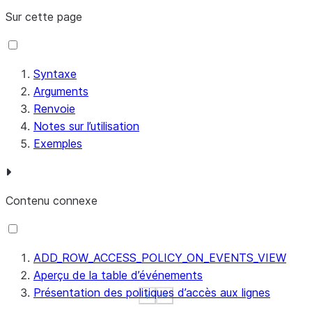
Sur cette page
Syntaxe
Arguments
Renvoie
Notes sur l’utilisation
Exemples
Contenu connexe
ADD_ROW_ACCESS_POLICY_ON_EVENTS_VIEW
Aperçu de la table d’événements
Présentation des politiques d’accès aux lignes
See more
See more
Show less
Show less