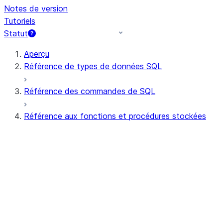
Notes de version
Tutoriels
Statut
Aperçu
Référence de types de données SQL
Référence des commandes de SQL
Référence aux fonctions et procédures stockées
Résumé des fonctions
Toutes les fonctions (par ordre
alphabétique)
Agrégat
Fonctions AI