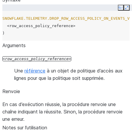
Copy
Ex
SNOWFLAKE.TELEMETRY.DROP_ROW_ACCESS_POLICY_ON_EVENTS_VI
<row_access_policy_reference>
)
Arguments
row_access_policy_reference
Une
référence
à un objet de politique d’accès aux
lignes pour que la politique soit supprimée.
Renvoie
En cas d’exécution réussie, la procédure renvoie une
chaîne indiquant la réussite. Sinon, la procédure renvoie
une erreur.
Notes sur l’utilisation