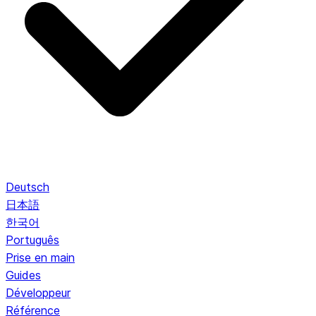
Deutsch
日本語
한국어
Português
Prise en main
Guides
Développeur
Référence