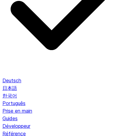
Deutsch
日本語
한국어
Português
Prise en main
Guides
Développeur
Référence