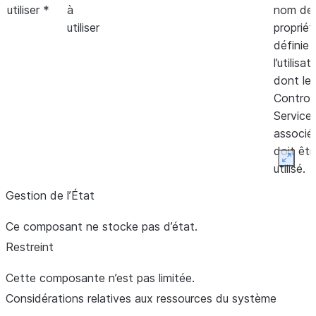
utiliser *
à
nom de 
utiliser
propriét
définie 
l’utilisat
dont le
Controll
Service
associé
doit êtr
Expan
utilisé.
Gestion de l’État
Ce composant ne stocke pas d’état.
Restreint
Cette composante n’est pas limitée.
Considérations relatives aux ressources du système