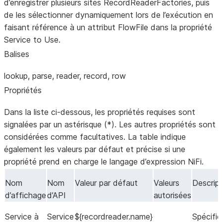
d’enregistrer plusieurs sites RecordReaderFactories, puis
de les sélectionner dynamiquement lors de l’exécution en
faisant référence à un attribut FlowFile dans la propriété
Service to Use.
Balises
lookup, parse, reader, record, row
Propriétés
Dans la liste ci-dessous, les propriétés requises sont
signalées par un astérisque (*). Les autres propriétés sont
considérées comme facultatives. La table indique
également les valeurs par défaut et précise si une
propriété prend en charge le langage d’expression NiFi.
Nom
Nom
Valeur par défaut
Valeurs
Descrip
d’affichage
d’API
autorisées
Service à
Service
${recordreader.name}
Spécifie