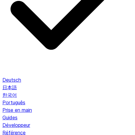
Deutsch
日本語
한국어
Português
Prise en main
Guides
Développeur
Référence