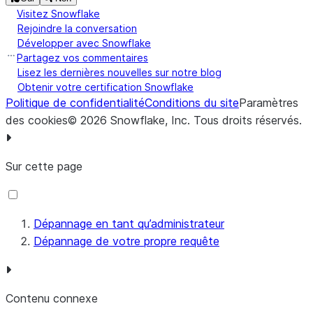
Visitez Snowflake
Rejoindre la conversation
Développer avec Snowflake
Partagez vos commentaires
Lisez les dernières nouvelles sur notre blog
Obtenir votre certification Snowflake
Politique de confidentialité
Conditions du site
Paramètres
des cookies
©
2026
Snowflake, Inc.
Tous droits réservés
.
Sur cette page
Dépannage en tant qu’administrateur
Dépannage de votre propre requête
Contenu connexe