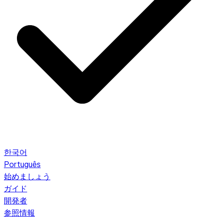
한국어
Português
始めましょう
ガイド
開発者
参照情報